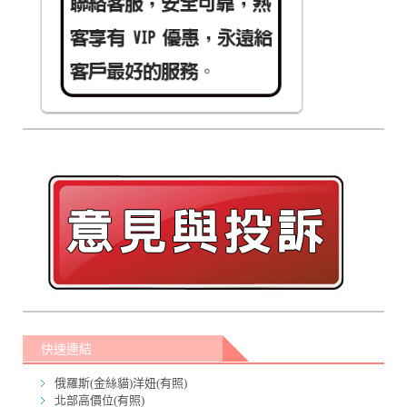
快速連結
俄羅斯(金絲貓)洋妞(有照)
北部高價位(有照)