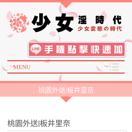
MENU
桃園外送|板井里奈
桃園外送|板井里奈